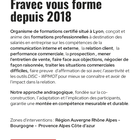
Fravec vous forme
depuis 2018
Organisme de formations certifié situé à Lyon
, conçoit et
anime des
formations professionnelles
à destination des
salariés en entreprise sur les compétences de la
communication interne et externe
, la
relation client
, la
performance commerciale
, la
prospection , mener
l'entretien de vente, faire face aux objections, négocier de
façon raisonnée, traiter les situations commerciales
difficiles,
faire preuve d'affirmation de soi avec
l'assertivité
et
les outils
DISC - WPMOT
pour mieux se connaître et avoir de
l'impact dans la relation.
Notre approche andragogique
, fondée sur la co-
construction, l’adaptation et l’implication des participants,
garantie une
montée en compétence mesurable et durable
.
Zones d'interventions :
Région Auvergne Rhône Alpes -
Bourgogne - Provence Alpes Côte d'azur