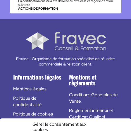
La certification qualité a été délivrée au titre de la catégorie d'action
suivante :
ACTIONS DE FORMATION
Fravec - Organisme de formation spécialisé en réussite
commerciale & relation client.
Informations légales
Mentions et
règlements
Mentions légales
Conditions Générales de
Politique de
Vente
confidentialité
Règlement intérieur et
Politique de cookies
Certificat Qualiopi
(UE)
Gérer le consentement aux
cookies
Plan du site