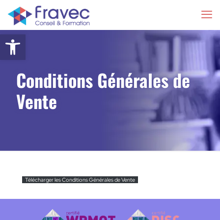
Ouvrir la barre d’outils
Conditions Générales de
Vente
Télécharger les Conditions Générales de Vente