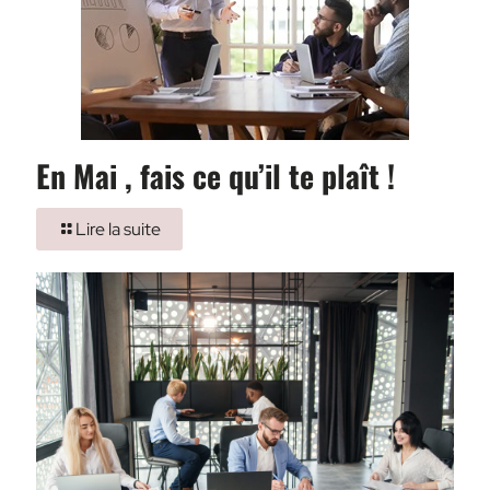
En Mai , fais ce qu’il te plaît !
Lire la suite