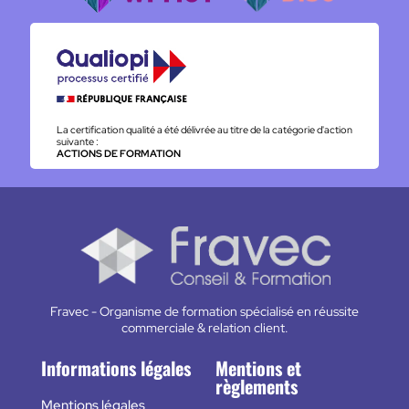
La certification qualité a été délivrée au titre de la catégorie d'action
suivante :
ACTIONS DE FORMATION
Fravec - Organisme de formation spécialisé en réussite
commerciale & relation client.
Informations légales
Mentions et
règlements
Mentions légales