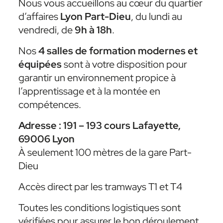
Nous vous accueillons au cœur du quartier
d’affaires
Lyon Part-Dieu
, du lundi au
vendredi, de
9h à 18h
.
Nos
4 salles de formation modernes et
équipées
sont à votre disposition pour
garantir un environnement propice à
l’apprentissage et à la montée en
compétences.
Adresse : 191 – 193 cours Lafayette,
69006 Lyon
À seulement 100 mètres de la gare Part-
Dieu
Accès direct par les tramways T1 et T4
Toutes les conditions logistiques sont
vérifiées pour assurer le bon déroulement