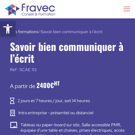
Ouvrir la barre d’outils
Nos formations
>
Savoir bien communiquer à l’écrit
Savoir bien communiquer à
l’écrit
Réf : SCAE 113
HT
2400€
A partir de
2 jours et 7 heures / jour, soit 14 heures
Intra entreprise - présentiel ou distanciel
Tableau ou paper-board sur site, Salle accessible PMR,
équipée d’une table et chaises, prises électriques, accès