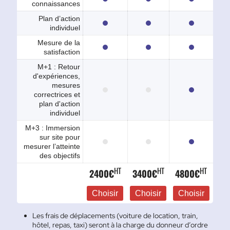
connaissances
Plan d’action
individuel
Mesure de la
satisfaction
M+1 : Retour
d'expériences,
mesures
correctrices et
plan d'action
individuel
M+3 : Immersion
sur site pour
mesurer l’atteinte
des objectifs
HT
HT
HT
2400€
3400€
4800€
Choisir
Choisir
Choisir
Les frais de déplacements (voiture de location, train,
hôtel, repas, taxi) seront à la charge du donneur d’ordre