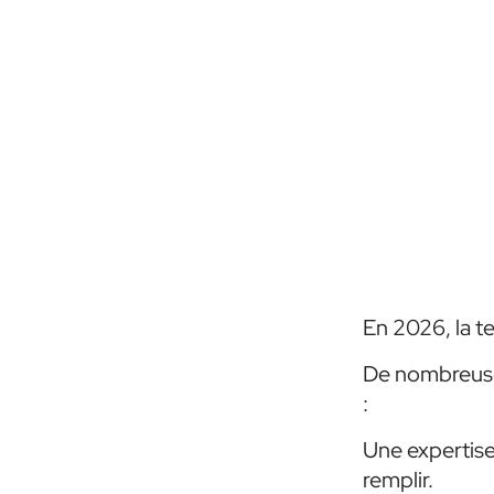
En 2026, la te
De nombreuses
:
Une expertise
remplir.