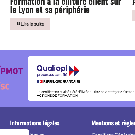
Formation à la culture client sur
le Lyon et sa périphérie
Lire la suite
La certification qualité a été délivrée au titre de la catégorie d'action
ACTIONS DE FORMATION
Informations légales
Mentions et règl
Mentions légales
Conditions Générale