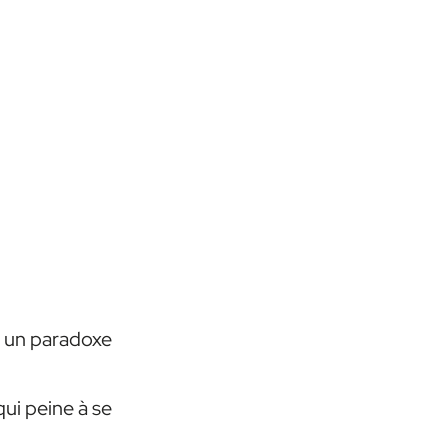
à un paradoxe
ui peine à se