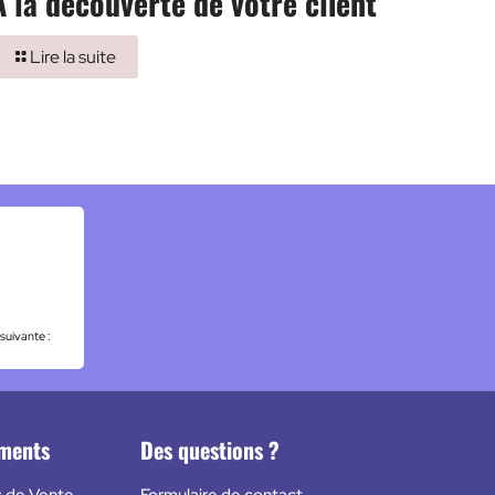
A la découverte de votre client
Lire la suite
 suivante :
ements
Des questions ?
s de Vente
Formulaire de contact