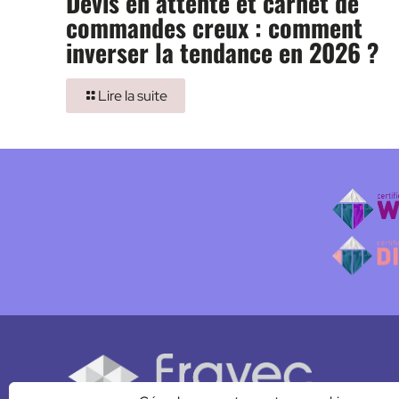
Devis en attente et carnet de
commandes creux : comment
inverser la tendance en 2026 ?
Lire la suite